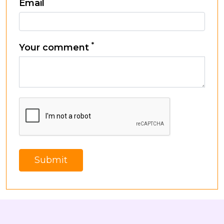
*
Email
*
Your comment
Submit