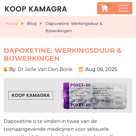
0
Home
Blog
Dapoxetine: Werkingsduur &
Bijwerkingen
DAPOXETINE: WERKINGSDUUR &
BIJWERKINGEN
By:
Dr Jelle Van Den Bonk
Aug 06, 2025
Dapoxetine is te vinden in twee van de
toonaangevende medicijnen voor seksuele