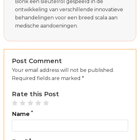
Bonk een sleutelrol gespeeld in de
ontwikkeling van verschillende innovatieve
behandelingen voor een breed scala aan
medische aandoeningen.
Post Comment
Your email address will not be published.
Required fields are marked *
Rate this Post
1 star
2 stars
3 stars
4 stars
5 stars
*
Name